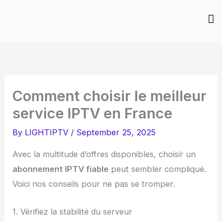
Skip
to
content
Comment choisir le meilleur
service IPTV en France
By
LIGHTIPTV
/
September 25, 2025
Avec la multitude d’offres disponibles, choisir un
abonnement IPTV fiable
peut sembler compliqué.
Voici nos conseils pour ne pas se tromper.
1. Vérifiez la stabilité du serveur