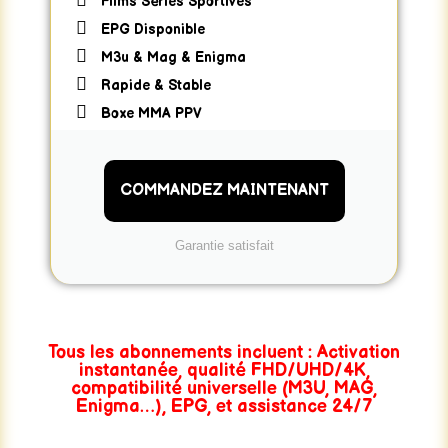
Films Séries Sportives
EPG Disponible
M3u & Mag & Enigma
Rapide & Stable
Boxe MMA PPV
COMMANDEZ MAINTENANT
Garantie satisfait
Tous les abonnements incluent
: Activation
instantanée, qualité FHD/UHD/4K,
compatibilité universelle (M3U, MAG,
Enigma…), EPG, et assistance 24/7