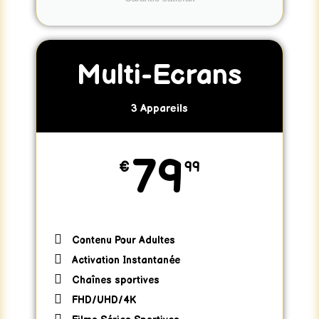
Multi-Ecrans
3 Appareils
79
€
99
Contenu Pour Adultes
Activation Instantanée
Chaînes sportives
FHD/UHD/4K