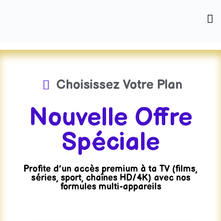
Skip
to
content
Choisissez Votre Plan
Nouvelle Offre
Spéciale
Profite d’un accès premium à ta TV (films,
séries, sport, chaînes HD/4K) avec nos
formules multi-appareils