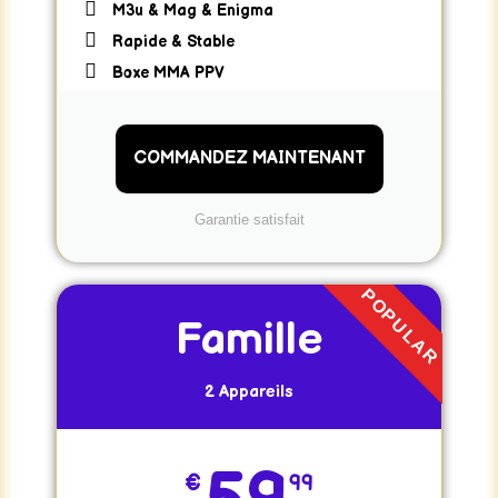
M3u & Mag & Enigma
Rapide & Stable
Boxe MMA PPV
COMMANDEZ MAINTENANT
Garantie satisfait
POPULAR
Famille
2 Appareils
€
99