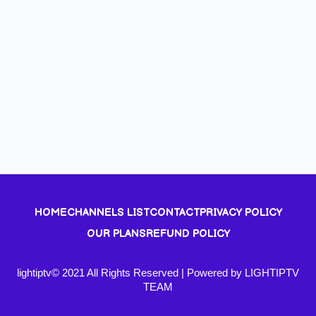
HOME
CHANNELS LIST
CONTACT
PRIVACY POLICY
OUR PLANS
REFUND POLICY
lightiptv© 2021 All Rights Reserved | Powered by LIGHTIPTV
TEAM