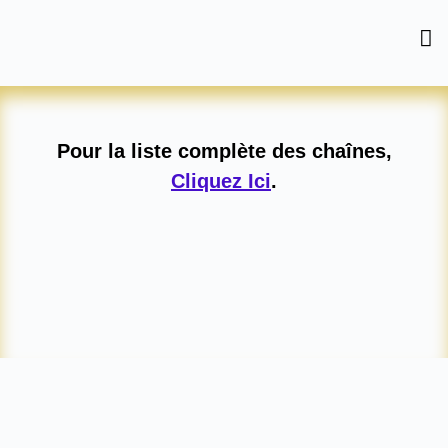
Skip
to
content
Pour la liste complète des chaînes,
Cliquez Ici
.