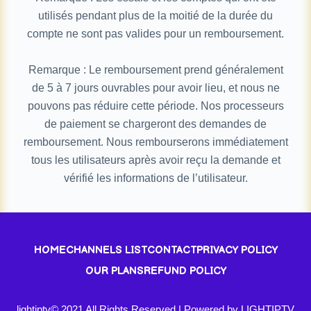
utilisés pendant plus de la moitié de la durée du
compte ne sont pas valides pour un remboursement.
Remarque : Le remboursement prend généralement
de 5 à 7 jours ouvrables pour avoir lieu, et nous ne
pouvons pas réduire cette période. Nos processeurs
de paiement se chargeront des demandes de
remboursement. Nous rembourserons immédiatement
tous les utilisateurs après avoir reçu la demande et
vérifié les informations de l’utilisateur.
HOME
CHANNELS LIST
CONTACT
PRIVACY POLICY
OUR PLANS
REFUND POLICY
lightiptv© 2021 All Rights Reserved | Powered by LIGHTIPTV